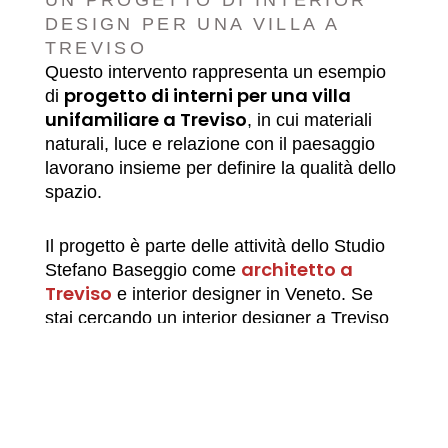
DESIGN PER UNA VILLA A
TREVISO
Questo intervento rappresenta un esempio
progetto di interni per una villa
di
unifamiliare a Treviso
, in cui materiali
naturali, luce e relazione con il paesaggio
lavorano insieme per definire la qualità dello
spazio.
Il progetto è parte delle attività dello Studio
architetto a
Stefano Baseggio come
Treviso
e interior designer in Veneto. Se
stai cercando un interior designer a Treviso
per progettare gli interni della tua villa, puoi
approfondire nella pagina dedicata
interior design a Treviso
all’
.