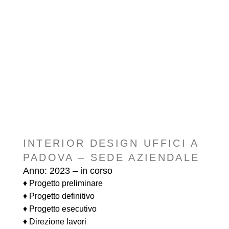
INTERIOR DESIGN UFFICI A
PADOVA – SEDE AZIENDALE
Anno: 2023 – in corso
♦ Progetto preliminare
♦ Progetto definitivo
♦ Progetto esecutivo
♦ Direzione lavori