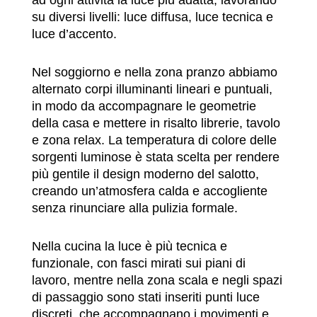
ad ogni attività la luce più adatta, lavorando
su diversi livelli: luce diffusa, luce tecnica e
luce d’accento.
Nel soggiorno e nella zona pranzo abbiamo
alternato corpi illuminanti lineari e puntuali,
in modo da accompagnare le geometrie
della casa e mettere in risalto librerie, tavolo
e zona relax. La temperatura di colore delle
sorgenti luminose è stata scelta per rendere
più gentile il design moderno del salotto,
creando un’atmosfera calda e accogliente
senza rinunciare alla pulizia formale.
Nella cucina la luce è più tecnica e
funzionale, con fasci mirati sui piani di
lavoro, mentre nella zona scala e negli spazi
di passaggio sono stati inseriti punti luce
discreti, che accompagnano i movimenti e