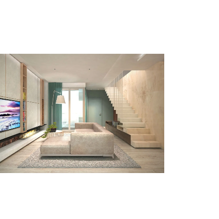
RISTRUTTURAZIONI
INTERIOR DESIGN
PAESAGGIO
Interior
Venezia