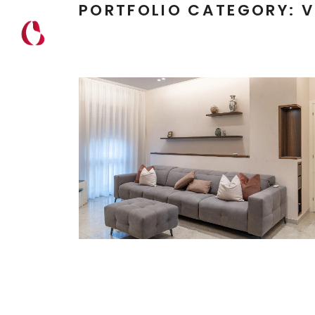
PORTFOLIO CATEGORY:
V
HOME
Interior
Ristrutturazione
Venezia