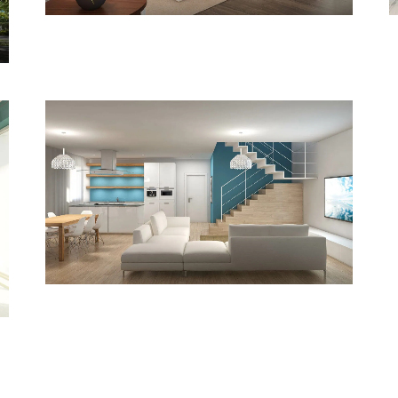
Interior
Venezia