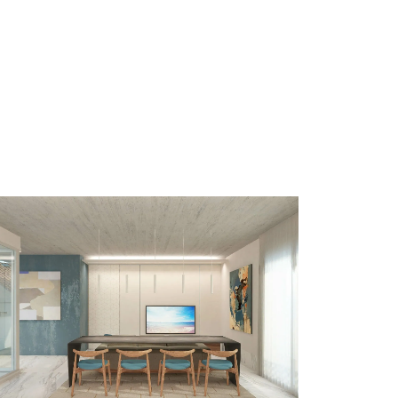
Interior
Venezia